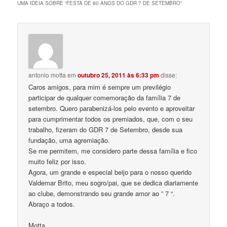
UMA IDEIA SOBRE “
FESTA DE 80 ANOS DO GDR 7 DE SETEMBRO
”
antonio motta
em
outubro 25, 2011 às 6:33 pm
disse:
Caros amigos, para mim é sempre um previlégio
participar de qualquer comemoração da família 7 de
setembro. Quero parabenizá-los pelo evento e aproveitar
para cumprimentar todos os premiados, que, com o seu
trabalho, fizeram do GDR 7 de Setembro, desde sua
fundação, uma agremiação.
Se me permitem, me considero parte dessa família e fico
muito feliz por isso.
Agora, um grande e especial beijo para o nosso querido
Valdemar Brito, meu sogro/pai, que se dedica diariamente
ao clube, demonstrando seu grande amor ao ” 7 “.
Abraço a todos.
Motta